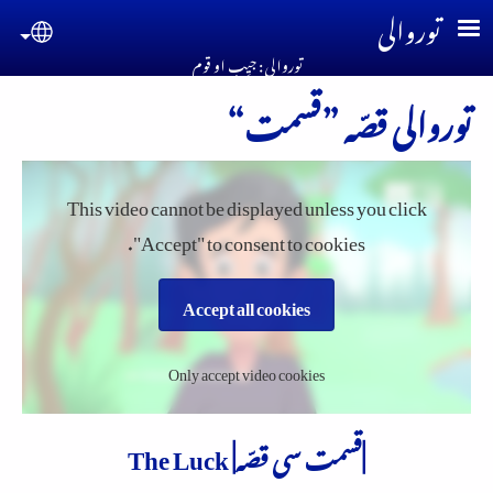
Skip to main conten
توروالی
guage
توروالی : جیِب او قوم
توروالی قصّہ ”قسمت“
This video cannot be displayed unless you click
"Accept" to consent to cookies.
Accept all cookies
Only accept video cookies
|قسمت سی قصّہ| The Luck