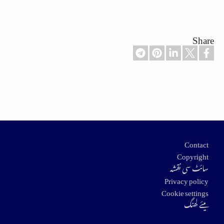
Share
Footer
Contact
Copyright
سائٹ سی نقشہ
Privacy policy
Cookie settings
میئے لھنگ